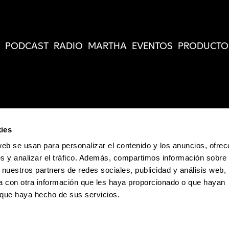
PODCAST
RADIO
MARTHA
EVENTOS
PRODUCTO
ies
web se usan para personalizar el contenido y los anuncios, ofrec
s y analizar el tráfico. Además, compartimos información sobre 
 nuestros partners de redes sociales, publicidad y análisis web,
 con otra información que les haya proporcionado o que hayan
o que haya hecho de sus servicios.
Política de Privacidad