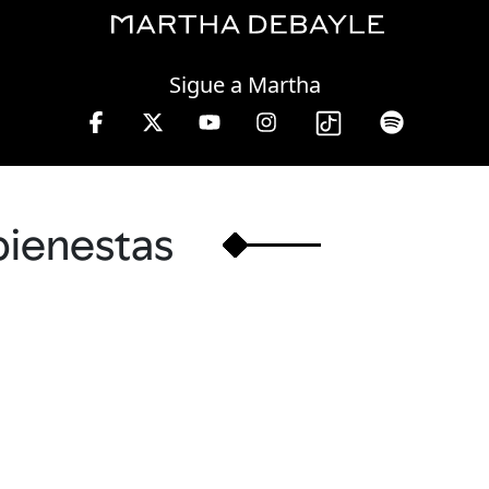
Saturday, 08 August, 2026
Sigue a Martha
, lunes a viernes de 10 a 13 hrs.
bienestas