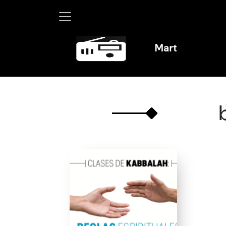
Martha Debayle en W