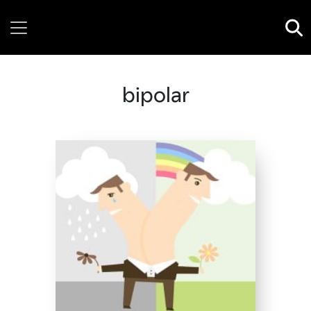
Saturday, 08 August, 2026
bipolar