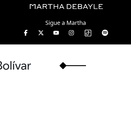
Friday, 07 August, 2026
Sigue a Martha
13 hrs.
Bolívar