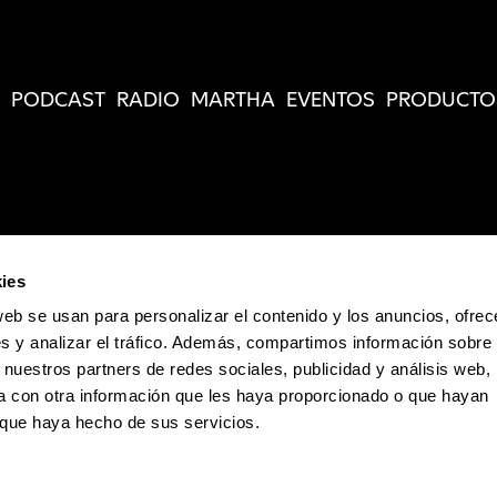
PODCAST
RADIO
MARTHA
EVENTOS
PRODUCTO
ies
web se usan para personalizar el contenido y los anuncios, ofrec
s y analizar el tráfico. Además, compartimos información sobre 
 nuestros partners de redes sociales, publicidad y análisis web,
 con otra información que les haya proporcionado o que hayan
o que haya hecho de sus servicios.
Política de Privacidad