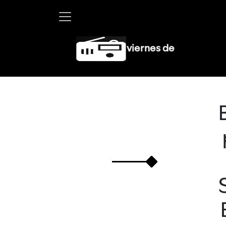
Debayle en W, lunes a viernes de 10 a 13 hrs.