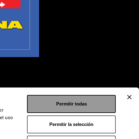
Permitir todas
er
el uso
Permitir la selección