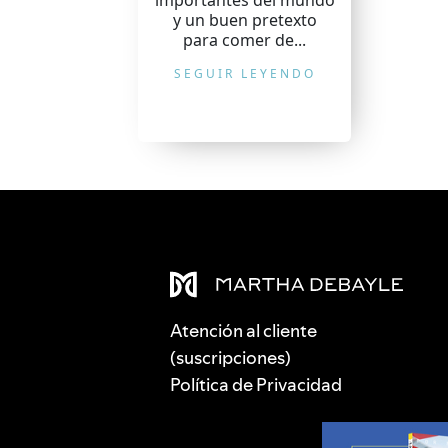
importantes del mundo
y un buen pretexto
para comer de...
SEGUIR LEYENDO
Atención al cliente
(suscripciones)
Política de Privacidad