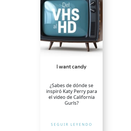
I want candy
¿Sabes de dónde se
inspiró Katy Perry para
el video de California
Gurls?
SEGUIR LEYENDO