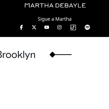
Thursday, 06 August, 2026
Sigue a Martha
s.
Brooklyn