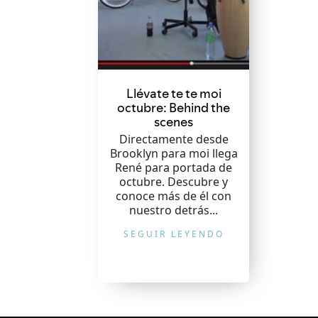
Llévate te te moi
octubre: Behind the
scenes
Directamente desde
Brooklyn para moi llega
René para portada de
octubre. Descubre y
conoce más de él con
nuestro detrás...
SEGUIR LEYENDO