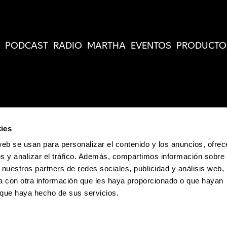
PODCAST
RADIO
MARTHA
EVENTOS
PRODUCTO
ies
web se usan para personalizar el contenido y los anuncios, ofrec
s y analizar el tráfico. Además, compartimos información sobre 
 nuestros partners de redes sociales, publicidad y análisis web,
 con otra información que les haya proporcionado o que hayan
o que haya hecho de sus servicios.
Política de Privacidad