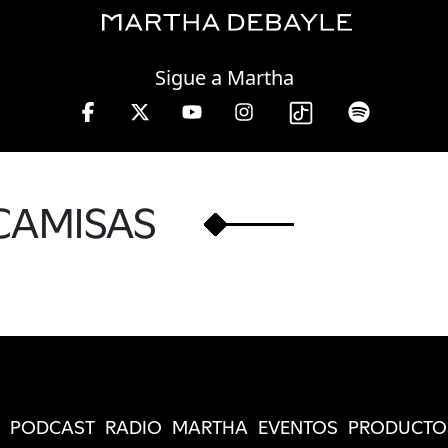
Friday, 07 August, 2026
Sigue a Martha
e 10 a 13 hrs.
CAMISAS
PODCAST
RADIO
MARTHA
EVENTOS
PRODUCTO