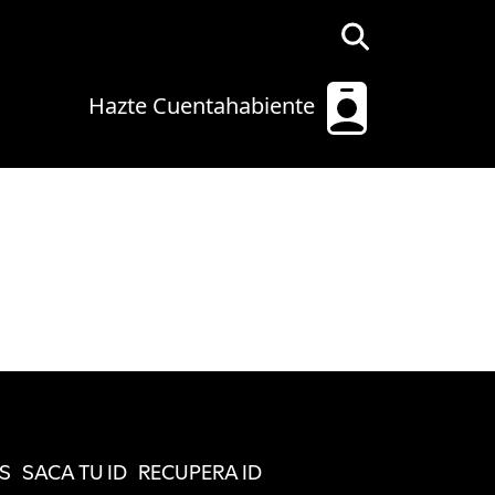
Hazte Cuentahabiente
S
SACA TU ID
RECUPERA ID