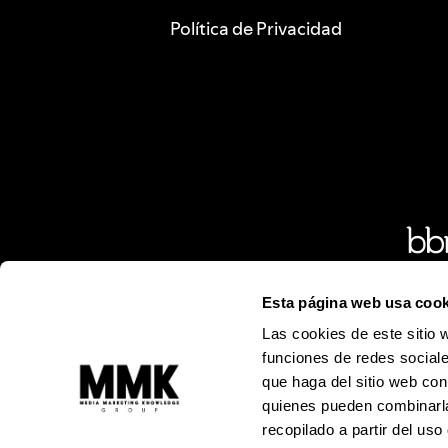
Política de Privacidad
Esta página web usa cook
Las cookies de este sitio 
Alejandro
funciones de redes sociale
© Todos los 
que haga del sitio web con
Prohibida l
quienes pueden combinarla
recopilado a partir del us