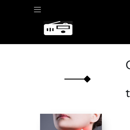
Martha Debay