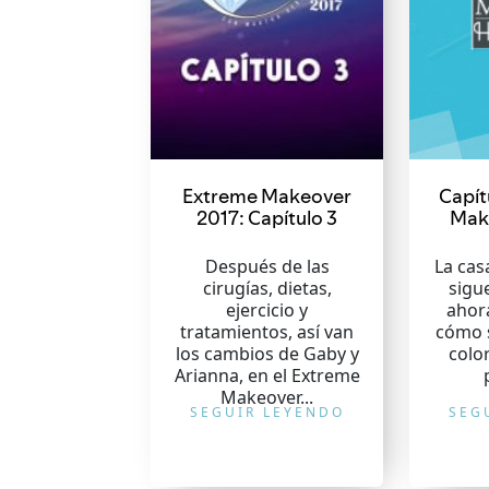
Extreme Makeover
Capít
2017: Capítulo 3
Mak
Después de las
La ca
cirugías, dietas,
sigu
ejercicio y
ahor
tratamientos, así van
cómo s
los cambios de Gaby y
colo
Arianna, en el Extreme
Makeover...
SEGUIR LEYENDO
SEG