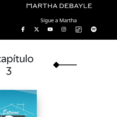
Friday, 07 August, 2026
Sigue a Martha
 lunes a viernes de 10 a 13 hrs.
capítulo
3