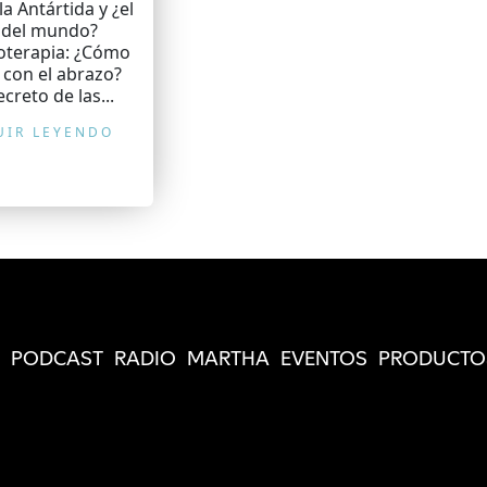
la Antártida y ¿el
n del mundo?
oterapia: ¿Cómo
 con el abrazo?
ecreto de las...
UIR LEYENDO
PODCAST
RADIO
MARTHA
EVENTOS
PRODUCTO