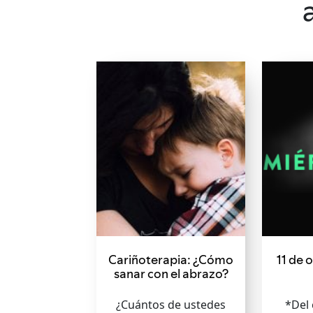
Cariñoterapia: ¿Cómo
11 de 
sanar con el abrazo?
¿Cuántos de ustedes
*Del