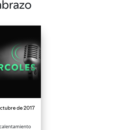
abrazo
octubre de 2017
 calentamiento