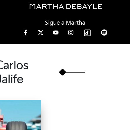
Saturday, 08 August, 2026
Sigue a Martha
s de 10 a 13 hrs.
Carlos
Jalife