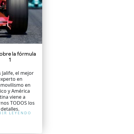
obre la fórmula
1
 Jalife, el mejor
experto en
movilismo en
ico y América
tina viene a
rnos TODOS los
detalles.
UIR LEYENDO