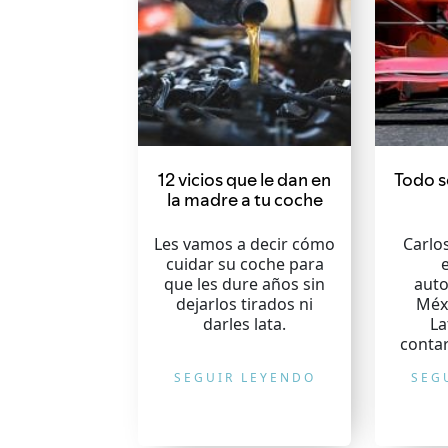
12 vicios que le dan en
Todo s
la madre a tu coche
Les vamos a decir cómo
Carlos
cuidar su coche para
que les dure años sin
auto
dejarlos tirados ni
Méx
darles lata.
La
conta
SEGUIR LEYENDO
SEG