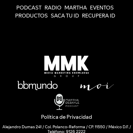
PODCAST
RADIO
MARTHA
EVENTOS
PRODUCTOS
SACA TU ID
RECUPERA ID
Política de Privacidad
Alejandro Dumas 241 / Col. Polanco-Reforma / CP. 11550 / México D.F. /
Teléfono: 9126 2222