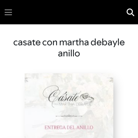
Thursday, 06 August, 2026
casate con martha debayle
anillo