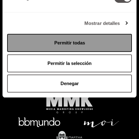
Mostrar detalles
Política de Privacidad
PODCAST
RADIO
MARTHA
EVENTOS
Permitir todas
PRODUCTOS
SACA TU ID
RECUPERA ID
Permitir la selección
Denegar