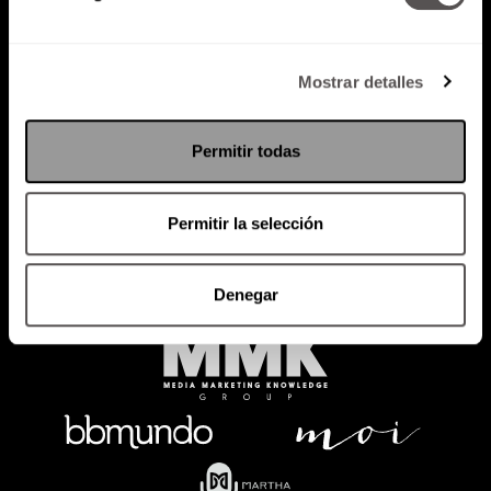
Mostrar detalles
Política de Privacidad
PODCAST
RADIO
MARTHA
EVENTOS
Permitir todas
PRODUCTOS
SACA TU ID
RECUPERA ID
Permitir la selección
Denegar