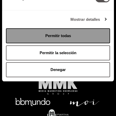
Mostrar detalles
Política de Privacidad
PODCAST
RADIO
MARTHA
EVENTOS
Permitir todas
PRODUCTOS
SACA TU ID
RECUPERA ID
Permitir la selección
Denegar