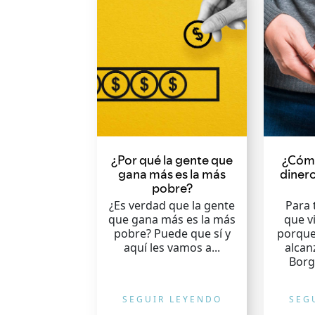
¿Por qué la gente que
¿Cómo
gana más es la más
diner
pobre?
¿Es verdad que la gente
Para 
que gana más es la más
que v
pobre? Puede que sí y
porque 
aquí les vamos a...
alcan
Borg
SEGUIR LEYENDO
SEG