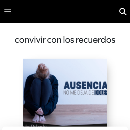
Thursday, 06 August, 2026
convivir con los recuerdos