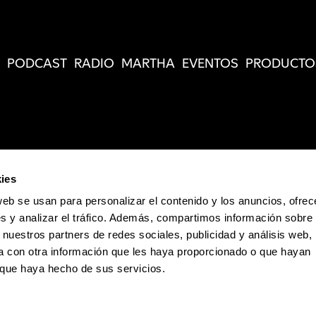
PODCAST
RADIO
MARTHA
EVENTOS
PRODUCTO
ies
web se usan para personalizar el contenido y los anuncios, ofrec
s y analizar el tráfico. Además, compartimos información sobre 
 nuestros partners de redes sociales, publicidad y análisis web,
 con otra información que les haya proporcionado o que hayan
o que haya hecho de sus servicios.
Política de Privacidad