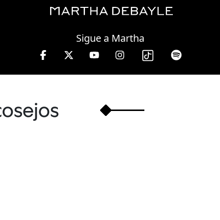
Friday, 07 August, 2026
Sigue a Martha
10 a 13 hrs.
cosejos