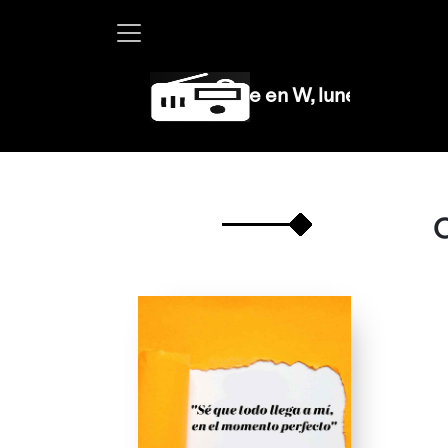
Martha Debayle en W, lunes a viernes de 