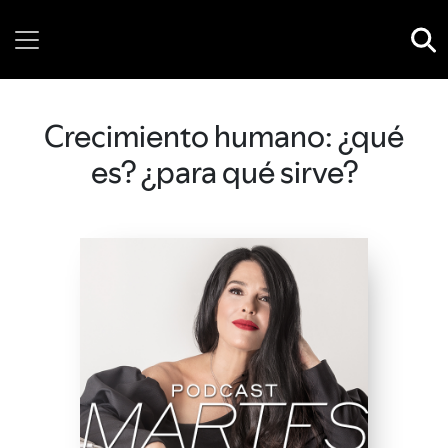
Sunday, 09 August, 2026
Crecimiento humano: ¿qué
es? ¿para qué sirve?