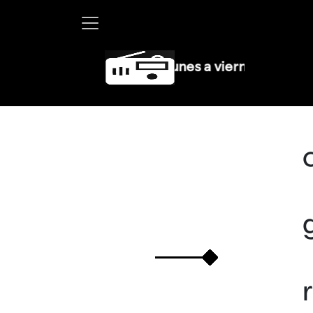
Martha Debayle en W, lunes a viernes de 10 a 13 h