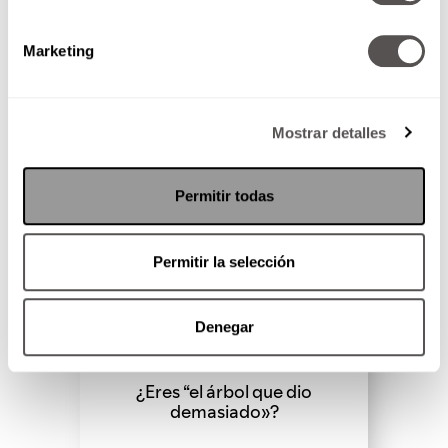
SEGUIR LEYENDO
Marketing
Mostrar detalles
Permitir todas
Permitir la selección
Denegar
¿Eres “el árbol que dio
demasiado»?