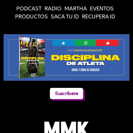
PODCAST
RADIO
MARTHA
EVENTOS
PRODUCTOS
SACA TU ID
RECUPERA ID
Suscríbete