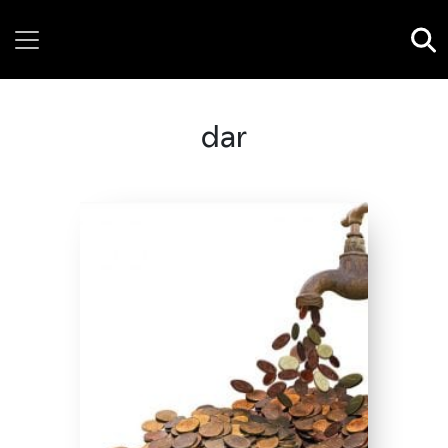
Thursday, 06 August, 2026
dar