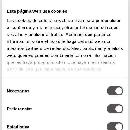
Esta página web usa cookies
Las cookies de este sitio web se usan para personalizar
el contenido y los anuncios, ofrecer funciones de redes
sociales y analizar el tráfico. Además, compartimos
información sobre el uso que haga del sitio web con
nuestros partners de redes sociales, publicidad y análisis
web, quienes pueden combinarla con otra información
que les haya proporcionado o que hayan recopilado a
partir del uso que haya hecho de sus servicios.
¿Eres capaz de dar amor?
Selección
Necesarias
de
Vamos a hablar de qué onda con
consentimiento
los juegos psicológicos en la
Preferencias
pareja y qué hacer si no se
están...
Estadística