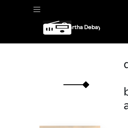
Martha Debayle en W, lunes a 