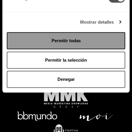
Mostrar detalles
Política de Privacidad
PODCAST
RADIO
MARTHA
EVENTOS
Permitir todas
PRODUCTOS
SACA TU ID
RECUPERA ID
Permitir la selección
Denegar