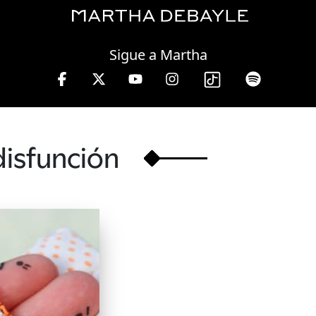
Thursday, 06 August, 2026
Sigue a Martha
13 hrs.
disfunción