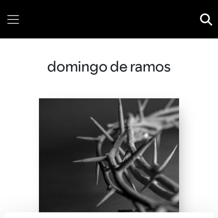
Thursday, 06 August, 2026
domingo de ramos