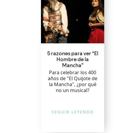
5 razones para ver “El
Hombre de la
Mancha”
Para celebrar los 400
años de "El Quijote de
la Mancha", ¿por qué
no un musical?
SEGUIR LEYENDO