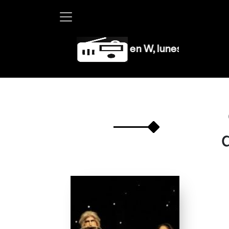
Martha Debayle en W, lunes a viernes de 10 