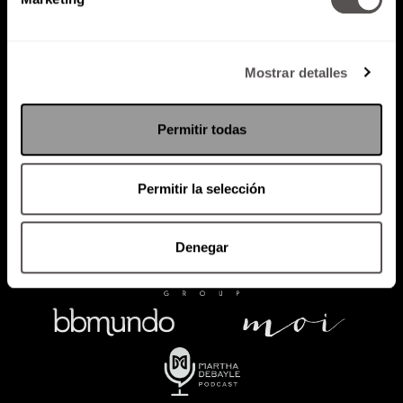
Política de Privacidad
Mostrar detalles
PODCAST
RADIO
MARTHA
EVENTOS
PRODUCTOS
SACA TU ID
RECUPERA ID
Permitir todas
Permitir la selección
Denegar