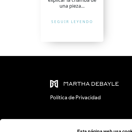
explicar la chamba de
una pieza...
SEGUIR LEYENDO
Política de Privacidad
Esta página web usa cook