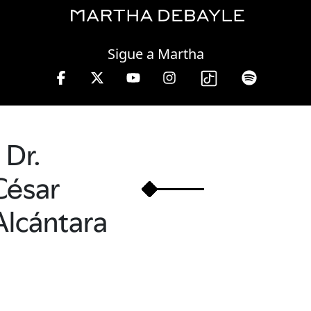
Saturday, 08 August, 2026
Sigue a Martha
lunes a viernes de 10 a 13 hrs.
Dr.
César
Alcántara