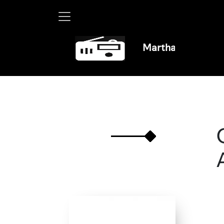
Martha Debayle en W, 