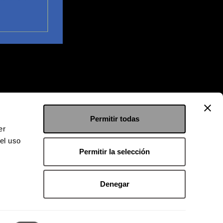
Permitir todas
er
el uso
Permitir la selección
Denegar
 9126 2222