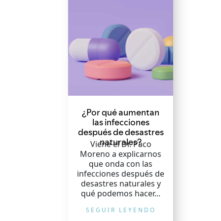
¿Por qué aumentan
las infecciones
después de desastres
naturales?
Viene el Dr. Paco
Moreno a explicarnos
que onda con las
infecciones después de
desastres naturales y
qué podemos hacer...
SEGUIR LEYENDO