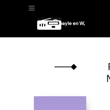
Martha Debayle en W, lunes a viernes d