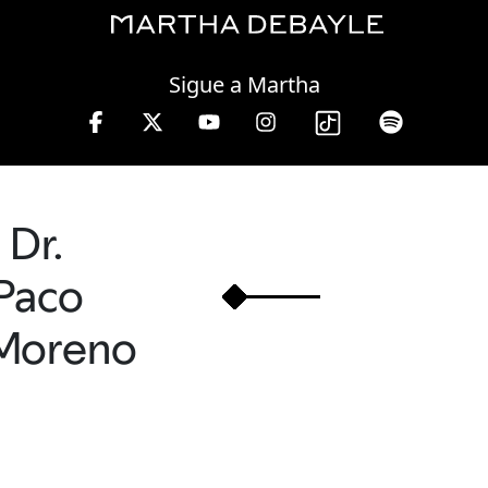
Wednesday, 05 August, 2026
Sigue a Martha
e 10 a 13 hrs.
Dr.
Paco
Moreno