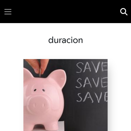
Saturday, 08 August, 2026
duracion