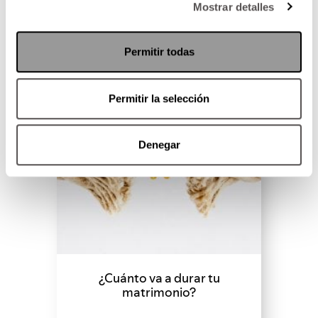
Mostrar detalles
SEGUIR LEYENDO
Permitir todas
Permitir la selección
Denegar
¿Cuánto va a durar tu
matrimonio?