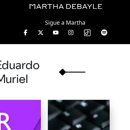
Friday, 07 August, 2026
Sigue a Martha
3 hrs.
Eduardo
Muriel