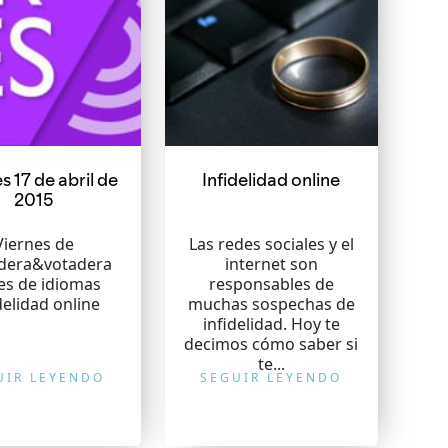
s 17 de abril de
Infidelidad online
2015
Viernes de
Las redes sociales y el
dera&votadera
internet son
es de idiomas
responsables de
delidad online
muchas sospechas de
infidelidad. Hoy te
decimos cómo saber si
te...
UIR LEYENDO
SEGUIR LEYENDO