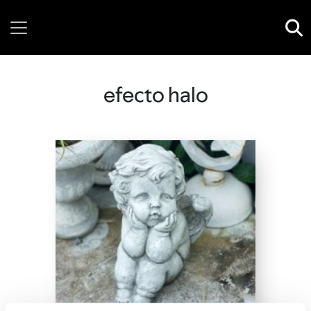
Thursday, 06 August, 2026
efecto halo