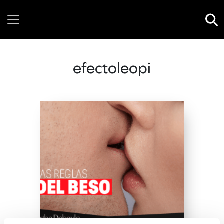
Thursday, 06 August, 2026
efectoleopi