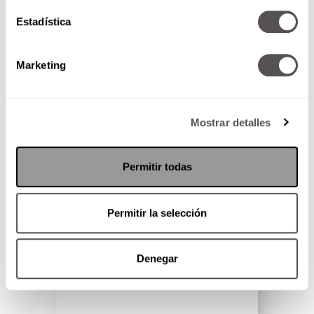
Estadística
Marketing
Mostrar detalles
Permitir todas
Entrena con tu propio peso
Permitir la selección
Sólo necesitas una banca y 20
minutos.
Denegar