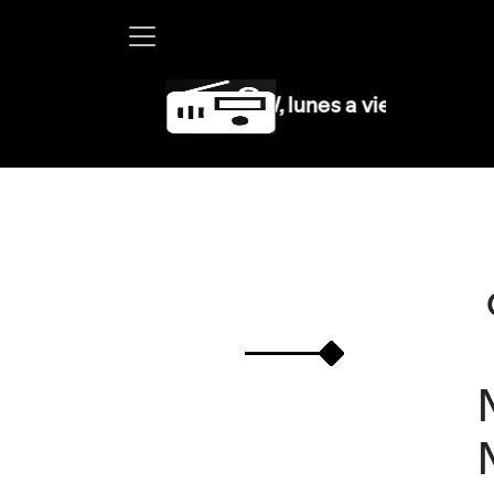
Martha Debayle en W, lunes a viernes de 10 a 13