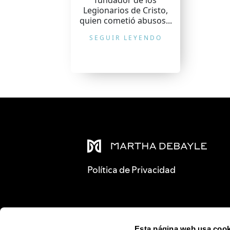
fundador de los
Legionarios de Cristo,
quien cometió abusos...
SEGUIR LEYENDO
Política de Privacidad
Esta página web usa cook