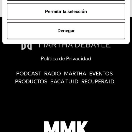
Permitir la selección
Denegar
Política de Privacidad
PODCAST
RADIO
MARTHA
EVENTOS
PRODUCTOS
SACA TU ID
RECUPERA ID