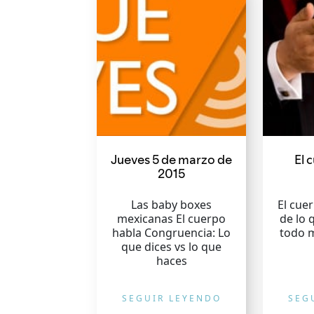
Jueves 5 de marzo de
El 
2015
Las baby boxes
El cue
mexicanas El cuerpo
de lo 
habla Congruencia: Lo
todo 
que dices vs lo que
haces
SEGUIR LEYENDO
SEG