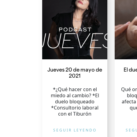
Jueves 20 de mayo de
El du
2021
*¿Qué hacer con el
Qué on
miedo al cambio? *El
blo
duelo bloqueado
afecta
*Consultorio laboral
qu
con el Tiburón
SEGUIR LEYENDO
SEG