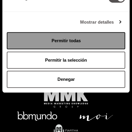
Mostrar detalles
Política de Privacidad
PODCAST
RADIO
MARTHA
EVENTOS
Permitir todas
PRODUCTOS
SACA TU ID
RECUPERA ID
Permitir la selección
Denegar