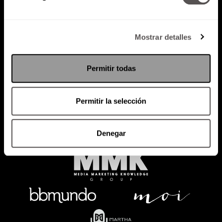
Mostrar detalles
Política de Privacidad
PODCAST
RADIO
MARTHA
EVENTOS
Permitir todas
PRODUCTOS
SACA TU ID
RECUPERA ID
Permitir la selección
Denegar