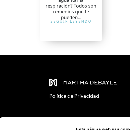
aguantar la
respiración? Todos son
remedios que te
pueden...
SEGUIR LEYENDO
Política de Privacidad
Esta página web usa cook