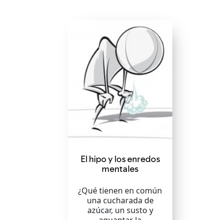
El hipo y los enredos
mentales
¿Qué tienen en común
una cucharada de
azúcar, un susto y