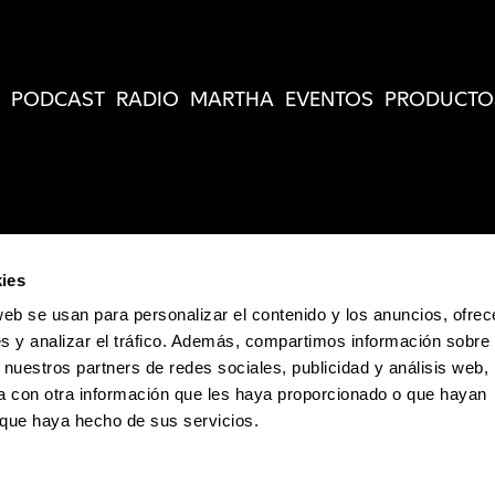
PODCAST
RADIO
MARTHA
EVENTOS
PRODUCTO
ies
web se usan para personalizar el contenido y los anuncios, ofrec
s y analizar el tráfico. Además, compartimos información sobre 
 nuestros partners de redes sociales, publicidad y análisis web,
 con otra información que les haya proporcionado o que hayan
o que haya hecho de sus servicios.
Política de Privacidad