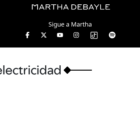
Saturday, 08 August, 2026
Sigue a Martha
rs.
electricidad