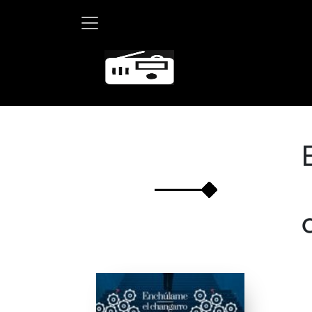
Martha Debayl