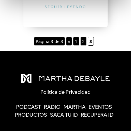
SEGUIR LEYENDO
Página 3 de 3
«
1
2
3
Política de Privacidad
PODCAST
RADIO
MARTHA
EVENTOS
PRODUCTOS
SACA TU ID
RECUPERA ID