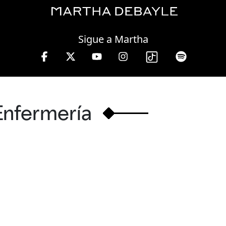
Thursday, 06 August, 2026
Sigue a Martha
n W, lunes a viernes de 10 a 13 hrs.
Enfermería