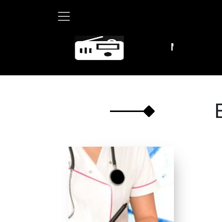
Martha Debayle e