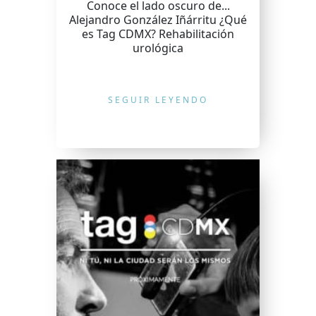
Conoce el lado oscuro de...
Alejandro González Iñárritu ¿Qué
es Tag CDMX? Rehabilitación
urológica
SEGUIR LEYENDO