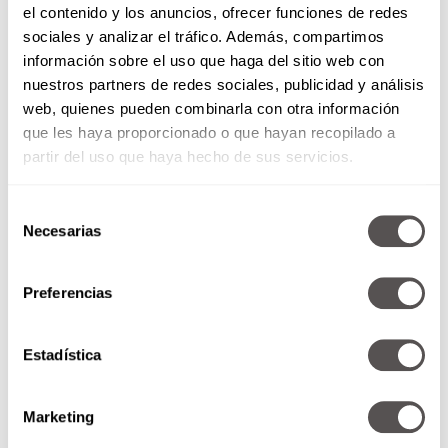
el contenido y los anuncios, ofrecer funciones de redes
sociales y analizar el tráfico. Además, compartimos
información sobre el uso que haga del sitio web con
nuestros partners de redes sociales, publicidad y análisis
web, quienes pueden combinarla con otra información
que les haya proporcionado o que hayan recopilado a
partir del uso que haya hecho de sus servicios.
Selección
Necesarias
de
consentimiento
Preferencias
La Unión
Estadística
¿Fans de La Unión? No pueden
perderse esta entrevista con la
banda.
Marketing