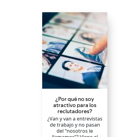
¿Por qué no soy
atractivo para los
reclutadores?
¿Van y van a entrevistas
de trabajo y no pasan
del “nosotros le