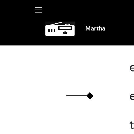
Martha Debayle en W, lun