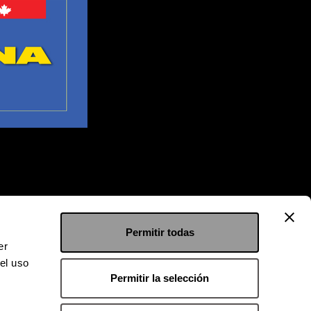
Permitir todas
er
el uso
Permitir la selección