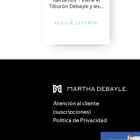
llamamos”? Viene el
Tiburón Debayle y les...
SEGUIR LEYENDO
Atención al cliente
(suscripciones)
Política de Privacidad