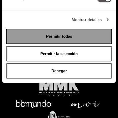
Mostrar detalles
Política de Privacidad
PODCAST
RADIO
MARTHA
EVENTOS
Permitir todas
PRODUCTOS
SACA TU ID
RECUPERA ID
Permitir la selección
Denegar